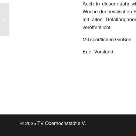
Auch in diesem Jahr wi
Woche der hessischen Sc
Bottleparty am 21.01.
mit allen Detailangab
ab 17 Uhr beim TVO
veröffentlicht.
Mit sportlichen Grüßen
Euer Vorstand
© 2025 TV Oberhöchstadt e.V.