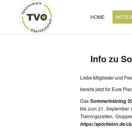
HOME
MITGL
Info zu 
Liebe Mitglieder und Fr
bereits jetzt für Eure P
Das
Sommertraining 2
bis zum 21. September a
Trainingszeiten, Gruppe
https://sportision.de/c