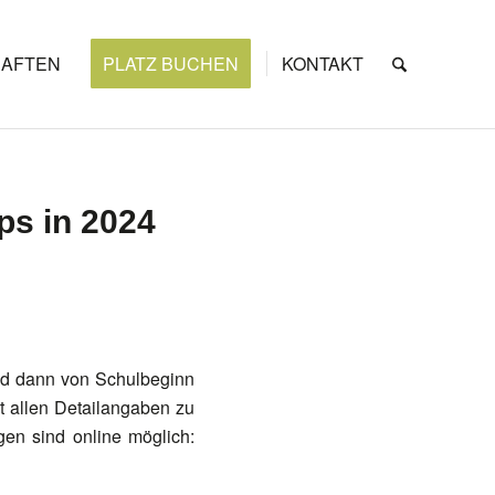
AFTEN
PLATZ BUCHEN
KONTAKT
s in 2024
nd dann von Schulbeginn
t allen Detailangaben zu
gen sind online möglich: