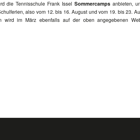
rd die Tennisschule Frank Issel
Sommercamps
anbieten, un
hulferien, also vom 12. bis 16. August und vom 19. bis 23. A
en wird im März ebenfalls auf der oben angegebenen Web