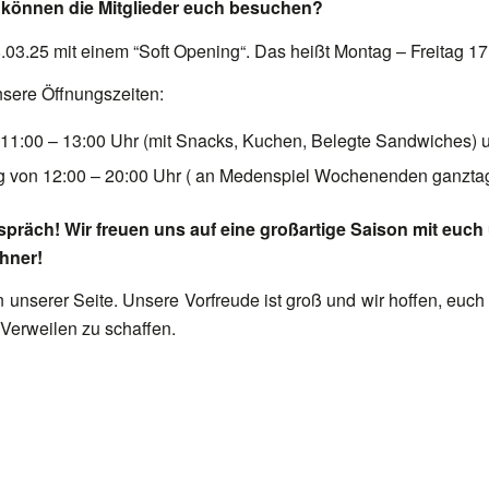
können die Mitglieder euch besuchen?
8.03.25 mit einem “Soft Opening“. Das heißt Montag – Freitag 17
sere Öffnungszeiten:
 11:00 – 13:00 Uhr (mit Snacks, Kuchen, Belegte Sandwiches) 
 von 12:00 – 20:00 Uhr ( an Medenspiel Wochenenden ganztag
spräch! Wir freuen uns auf eine großartige Saison mit euc
hner!
 unserer Seite. Unsere Vorfreude ist groß und wir hoffen, euch
rweilen zu schaffen.