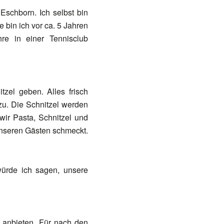
Eschborn. Ich selbst bin
e bin ich vor ca. 5 Jahren
e in einer Tennisclub
tzel geben. Alles frisch
zu. Die Schnitzel werden
wir Pasta, Schnitzel und
unseren Gästen schmeckt.
ürde ich sagen, unsere
 anbieten. Für nach den