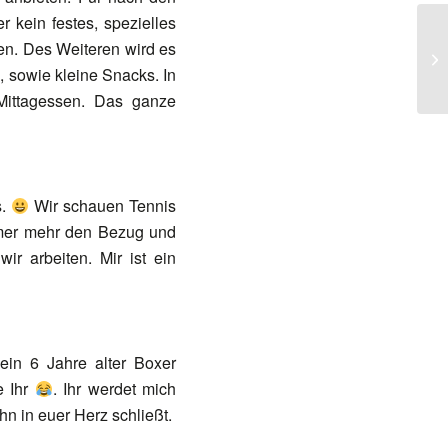
 kein festes, spezielles
n. Des Weiteren wird es
sowie kleine Snacks. In
Mittagessen. Das ganze
s.
Wir schauen Tennis
mmer mehr den Bezug und
r arbeiten. Mir ist ein
 ein 6 Jahre alter Boxer
e Ihr
. Ihr werdet mich
ihn in euer Herz schließt.