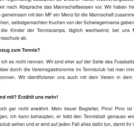
ir nach Absprache das Mannschaftsessen vor. Wir haben hier
en gemeinsam mit den MF ein Menü für die Mannschaft zusamme
schen, selbstgemachten Kuchen von der Schwiegermama geben, 
ie Kinder der Tenniscamps, täglich wechselnd, bei uns 
nisschule ab.
Bezug zum Tennis?
ich es nicht nennen. Wir sind eher auf der Seite des Fussball
Aber durch die Vereinsgastronomie im Tennisclub hat man i
onnen. Wir identifizieren uns auch mit dem Verein in dem wi
.
und mit? Erzählt uns mehr!
ch gar nicht erwähnt. Mein treuer Begleiter, Pino! Pino ist
gen, ich kann behaupten, er liebt den Tennisball genauso wi
club sehen und er wird auf jeden Fall alles dafür tun, damit ihr 