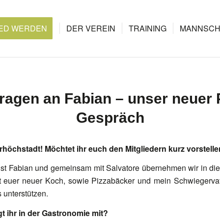
IED WERDEN
DER VEREIN
TRAINING
MANNSCH
Fragen an Fabian – unser neuer 
Gespräch
öchstadt! Möchtet ihr euch den Mitgliedern kurz vorstell
ist Fabian und gemeinsam mit Salvatore übernehmen wir in d
ist euer neuer Koch, sowie Pizzabäcker und mein Schwiegerv
s unterstützen.
t ihr in der Gastronomie mit?