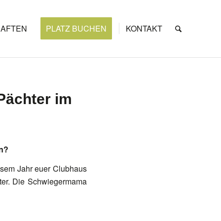
AFTEN
PLATZ BUCHEN
KONTAKT
Pächter im
en?
iesem Jahr euer Clubhaus
ater. Die Schwiegermama