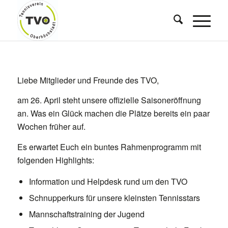
Liebe Mitglieder und Freunde des TVO,
am 26. April steht unsere offizielle Saisoneröffnung
an. Was ein Glück machen die Plätze bereits ein paar
Wochen früher auf.
Es erwartet Euch ein buntes Rahmenprogramm mit
folgenden Highlights:
Information und Helpdesk rund um den TVO
Schnupperkurs für unsere kleinsten Tennisstars
Mannschaftstraining der Jugend