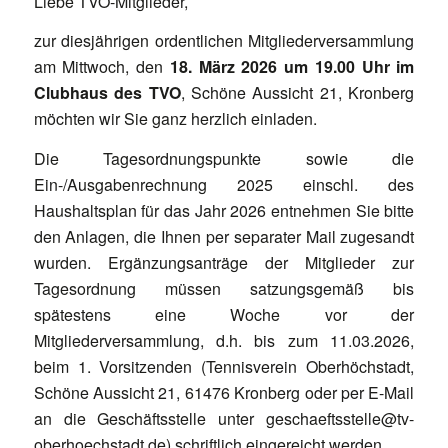
Liebe TVO-Mitglieder,
zur diesjährigen ordentlichen Mitgliederversammlung
am Mittwoch, den
18. März 2026 um 19.00 Uhr im
Clubhaus des TVO
, Schöne Aussicht 21, Kronberg
möchten wir Sie ganz herzlich einladen.
Die Tagesordnungspunkte sowie die
Ein-/Ausgabenrechnung 2025 einschl. des
Haushaltsplan für das Jahr 2026 entnehmen Sie bitte
den Anlagen, die Ihnen per separater Mail zugesandt
wurden. Ergänzungsanträge der Mitglieder zur
Tagesordnung müssen satzungsgemäß bis
spätestens eine Woche vor der
Mitgliederversammlung, d.h. bis zum 11.03.2026,
beim 1. Vorsitzenden (Tennisverein Oberhöchstadt,
Schöne Aussicht 21, 61476 Kronberg oder per E-Mail
an die Geschäftsstelle unter geschaeftsstelle@tv-
oberhoechstadt.de) schriftlich eingereicht werden.