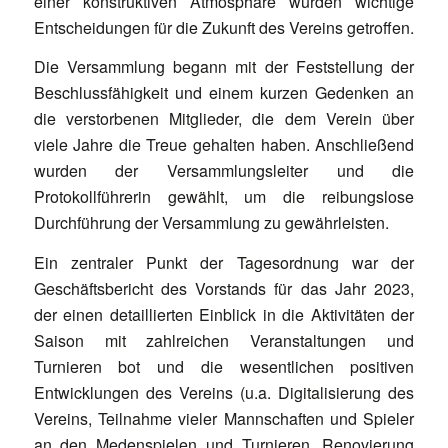
einer konstruktiven Atmosphäre wurden wichtige
Entscheidungen für die Zukunft des Vereins getroffen.
Die Versammlung begann mit der Feststellung der
Beschlussfähigkeit und einem kurzen Gedenken an
die verstorbenen Mitglieder, die dem Verein über
viele Jahre die Treue gehalten haben. Anschließend
wurden der Versammlungsleiter und die
Protokollführerin gewählt, um die reibungslose
Durchführung der Versammlung zu gewährleisten.
Ein zentraler Punkt der Tagesordnung war der
Geschäftsbericht des Vorstands für das Jahr 2023,
der einen detaillierten Einblick in die Aktivitäten der
Saison mit zahlreichen Veranstaltungen und
Turnieren bot und die wesentlichen positiven
Entwicklungen des Vereins (u.a. Digitalisierung des
Vereins, Teilnahme vieler Mannschaften und Spieler
an den Medenspielen und Turnieren, Renovierung