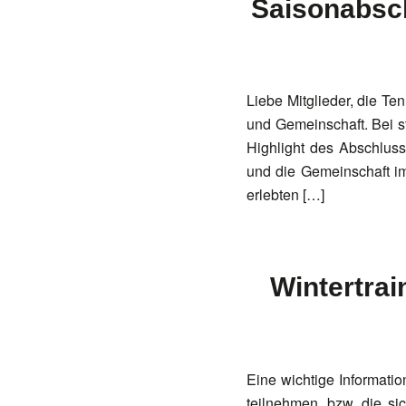
Saisonabsch
Liebe Mitglieder, die T
und Gemeinschaft. Bei s
Highlight des Abschluss
und die Gemeinschaft i
erlebten […]
Wintertrai
Eine wichtige Informatio
teilnehmen, bzw. die si