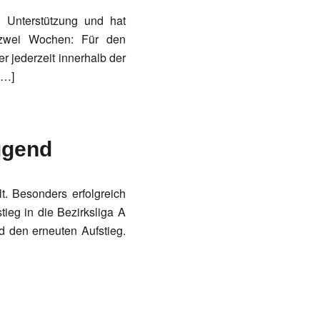
g Unterstützung und hat
n zwei Wochen: Für den
r jederzeit innerhalb der
[…]
ugend
. Besonders erfolgreich
ieg in die Bezirksliga A
d den erneuten Aufstieg.