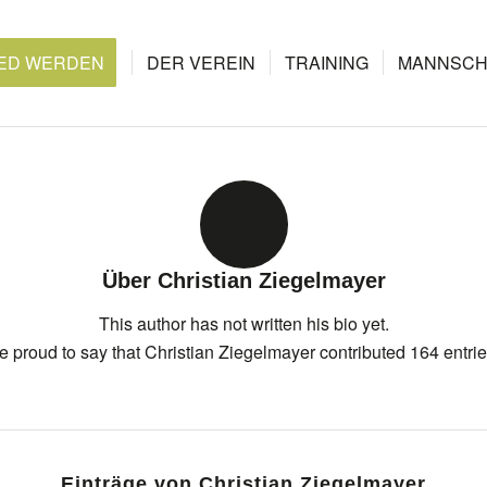
IED WERDEN
DER VEREIN
TRAINING
MANNSCH
Über
Christian Ziegelmayer
This author has not written his bio yet.
e proud to say that
Christian Ziegelmayer
contributed 164 entrie
Einträge von Christian Ziegelmayer