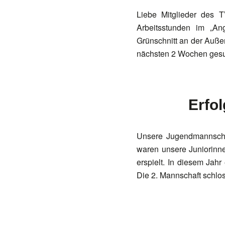
Liebe Mitglieder des T
Arbeitsstunden im „An
Grünschnitt an der Außen
nächsten 2 Wochen gesu
Erfo
Unsere Jugendmannschaf
waren unsere Juniorinne
erspielt. In diesem Jah
Die 2. Mannschaft schlos