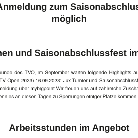
 Anmeldung zum Saisonabschlus
möglich
hen und Saisonabschlussfest i
reunde des TVO, im September warten folgende Highlights au
TV Open 2023) 16.09.2023: Jux-Turnier und Saisonabschlussf
meldung über mybigpoint Wir freuen uns auf zahlreiche Zusch
wenn es an diesen Tagen zu Sperrungen einiger Plätze kommen
Arbeitsstunden im Angebot