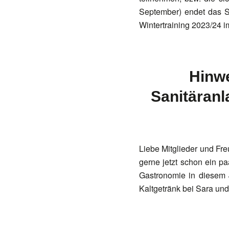
September) endet das S
Wintertraining 2023/24 i
Hinw
Sanitäranl
Liebe Mitglieder und F
gerne jetzt schon ein p
Gastronomie in diesem 
Kaltgetränk bei Sara und