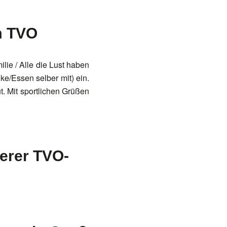
m TVO
lie / Alle die Lust haben
nke/Essen selber mit) ein.
. Mit sportlichen Grüßen
serer TVO-