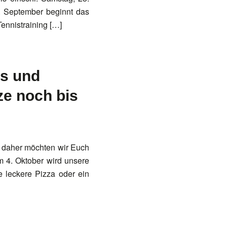
. September beginnt das
ennistraining […]
s und
ze noch bis
 daher möchten wir Euch
m 4. Oktober wird unsere
 leckere Pizza oder ein